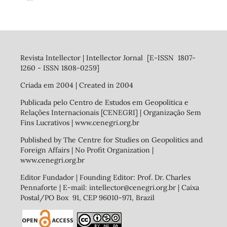
Revista Intellector | Intellector Jornal [E-ISSN 1807-
1260 - ISSN 1808-0259]
Criada em 2004 | Created in 2004
Publicada pelo Centro de Estudos em Geopolitica e
Relações Internacionais [CENEGRI] | Organização Sem
Fins Lucrativos | www.cenegri.org.br
Published by The Centre for Studies on Geopolitics and
Foreign Affairs | No Profit Organization |
www.cenegri.org.br
Editor Fundador | Founding Editor: Prof. Dr. Charles
Pennaforte | E-mail: intellector@cenegri.org.br | Caixa
Postal/PO Box 91, CEP 96010-971, Brazil