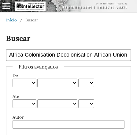
Início
/
Buscar
Buscar
Filtros avançados
De
Até
Autor