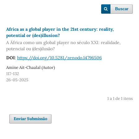
Buscar
Africa as a global player in the 21st century: reality,
potential or (des)illusion?
A África como um global player no século XXI: realidade,
potencial ou (des)ilusão?
DOI:
https://doi.org/10.5281/zenodo.14796506
Amine Ait-Chaalal (Autor)
117-132
26-05-2025
1 a 1 de 1 itens
Enviar Submissão