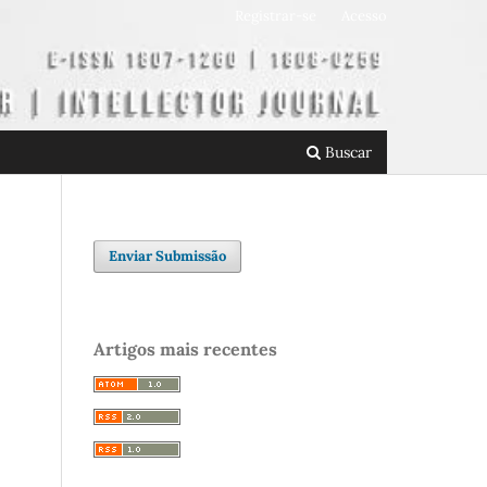
Registrar-se
Acesso
Buscar
Enviar Submissão
Artigos mais recentes