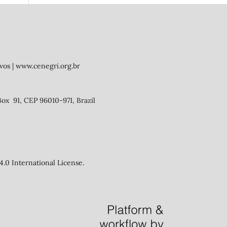
vos | www.cenegri.org.br
Box 91, CEP 96010-971, Brazil
.0 International License.