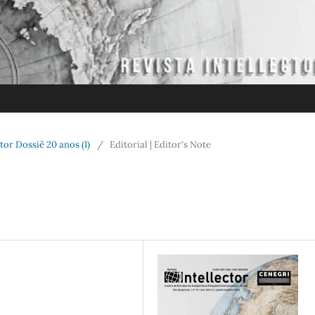
ector Dossiê 20 anos (I)
/
Editorial | Editor's Note