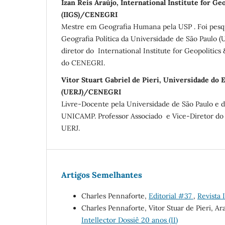
Izan Reis Araújo, International Institute for Ge
(IIGS)/CENEGRI
Mestre em Geografia Humana pela USP . Foi pesqu
Geografia Política da Universidade de São Paulo (
diretor do International Institute for Geopolitics
do CENEGRI.
Vitor Stuart Gabriel de Pieri, Universidade do 
(UERJ)/CENEGRI
Livre-Docente pela Universidade de São Paulo e 
UNICAMP. Professor Associado e Vice-Diretor do I
UERJ.
Artigos Semelhantes
Charles Pennaforte,
Editorial #37
,
Revista I
Charles Pennaforte, Vitor Stuar de Pieri, Ar
Intellector Dossiê 20 anos (II)