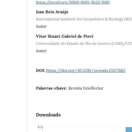
https://orcid.org/0000-0001-5623-7689
Izan Reis Araújo
International Institute for Geopolitics & Strategy (I
Autor
Vitor Stuart Gabriel de Pieri
Universidade do Estado do Rio de Janeiro (UERJ)/C
Autor
DOI:
https://doi.org/10.5281/zenodo.13127662
Palavras-chave:
Revista Intellector
Downloads