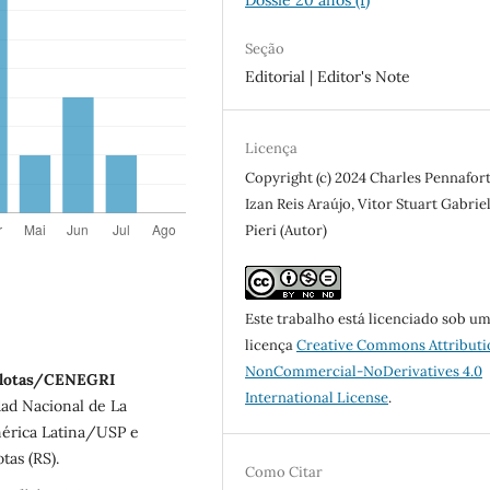
Seção
Editorial | Editor's Note
Licença
Copyright (c) 2024 Charles Pennafort
Izan Reis Araújo, Vitor Stuart Gabrie
Pieri (Autor)
Este trabalho está licenciado sob u
licença
Creative Commons Attributi
NonCommercial-NoDerivatives 4.0
Pelotas/CENEGRI
International License
.
dad Nacional de La
mérica Latina/USP e
tas (RS).
Como Citar