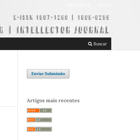
Registrar-se
Acesso
Buscar
Enviar Submissão
Artigos mais recentes