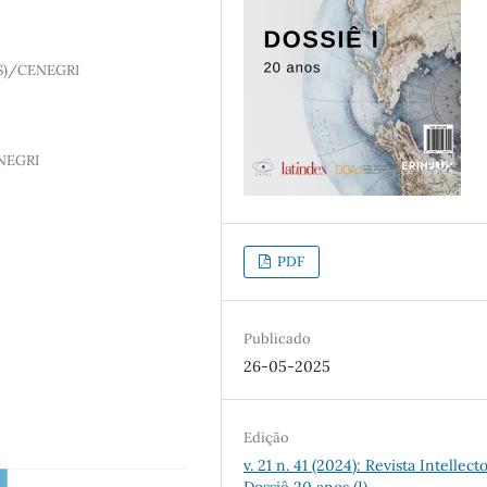
IGS)/CENEGRI
ENEGRI
PDF
Publicado
26-05-2025
Edição
v. 21 n. 41 (2024): Revista Intellect
Dossiê 20 anos (I)