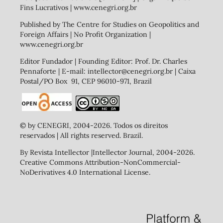
Fins Lucrativos | www.cenegri.org.br
Published by The Centre for Studies on Geopolitics and
Foreign Affairs | No Profit Organization |
www.cenegri.org.br
Editor Fundador | Founding Editor: Prof. Dr. Charles
Pennaforte | E-mail: intellector@cenegri.org.br | Caixa
Postal/PO Box 91, CEP 96010-971, Brazil
© by CENEGRI, 2004-2026. Todos os direitos
reservados | All rights reserved. Brazil.
By Revista Intellector |Intellector Journal, 2004-2026.
Creative Commons Attribution-NonCommercial-
NoDerivatives 4.0 International License.