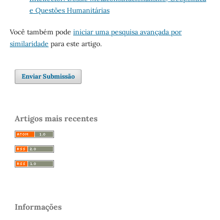
e Questões Humanitárias
Você também pode
iniciar uma pesquisa avançada por
similaridade
para este artigo.
Enviar Submissão
Artigos mais recentes
Informações