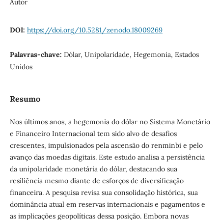
Autor
DOI:
https://doi.org/10.5281/zenodo.18009269
Palavras-chave:
Dólar, Unipolaridade, Hegemonia, Estados
Unidos
Resumo
Nos últimos anos, a hegemonia do dólar no Sistema Monetário
e Financeiro Internacional tem sido alvo de desafios
crescentes, impulsionados pela ascensão do renminbi e pelo
avanço das moedas digitais. Este estudo analisa a persistência
da unipolaridade monetária do dólar, destacando sua
resiliência mesmo diante de esforços de diversificação
financeira. A pesquisa revisa sua consolidação histórica, sua
dominância atual em reservas internacionais e pagamentos e
as implicações geopolíticas dessa posição. Embora novas