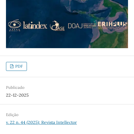
PDF
Publicado
22-12-2025
Edição
v. 22 n. 44 (2025): Revista Intellector