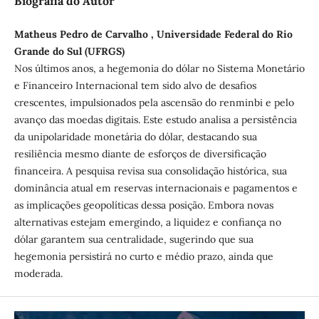
Biografia do Autor
Matheus Pedro de Carvalho , Universidade Federal do Rio
Grande do Sul (UFRGS)
Nos últimos anos, a hegemonia do dólar no Sistema Monetário
e Financeiro Internacional tem sido alvo de desafios
crescentes, impulsionados pela ascensão do renminbi e pelo
avanço das moedas digitais. Este estudo analisa a persistência
da unipolaridade monetária do dólar, destacando sua
resiliência mesmo diante de esforços de diversificação
financeira. A pesquisa revisa sua consolidação histórica, sua
dominância atual em reservas internacionais e pagamentos e
as implicações geopolíticas dessa posição. Embora novas
alternativas estejam emergindo, a liquidez e confiança no
dólar garantem sua centralidade, sugerindo que sua
hegemonia persistirá no curto e médio prazo, ainda que
moderada.